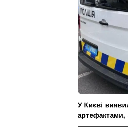
У Києві вияви
артефактами, 