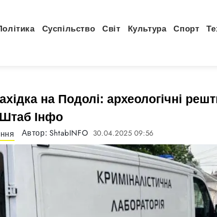
Політика
Суспільство
Світ
Культура
Спорт
Те
ахідка на Подолі: археологічні решт
 Штаб Інфо
ShtabINFO
30.04.2025 09:56
Автор:
ання