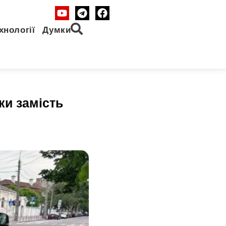
хнології
Думки
ки замість