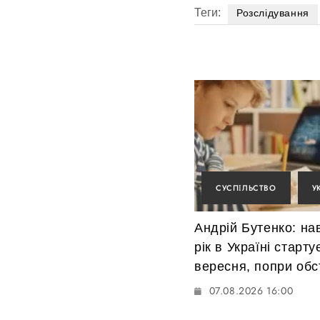
Теги:
Розслідування
СУСПІЛЬСТВО
У
Андрій Бутенко: на
рік в Україні старту
вересня, попри обс
07.08.2026 16:00