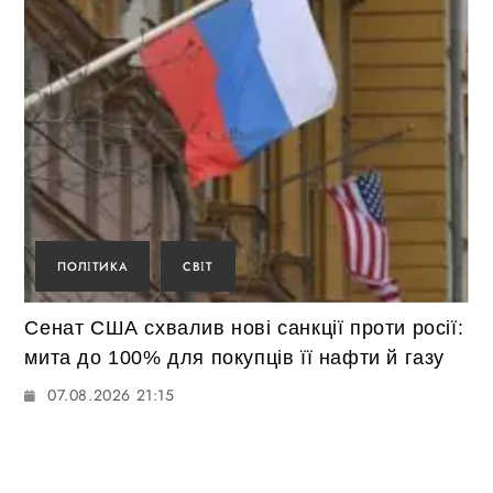
ПОЛІТИКА
СВІТ
Сенат США схвалив нові санкції проти росії:
мита до 100% для покупців її нафти й газу
07.08.2026 21:15