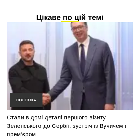
Цікаве по цій темі
ПОЛІТИКА
Стали відомі деталі першого візиту
Зеленського до Сербії: зустріч із Вучичем і
прем’єром