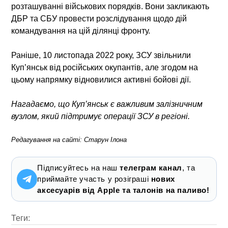
розташуванні військових порядків. Вони закликають
ДБР та СБУ провести розслідування щодо дій
командування на цій ділянці фронту.
Раніше, 10 листопада 2022 року, ЗСУ звільнили
Куп’янськ від російських окупантів, але згодом на
цьому напрямку відновилися активні бойові дії.
Нагадаємо, що Куп’янськ є важливим залізничним
вузлом, який підтримує операції ЗСУ в регіоні.
Редагування на сайті: Старун Ілона
Підписуйтесь на наш
телеграм канал
, та
приймайте участь у розіграші
нових
аксесуарів від Apple та талонів на паливо!
Теги: