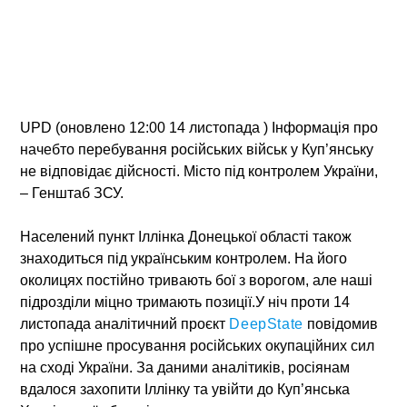
UPD (оновлено 12:00 14 листопада ) Інформація про
начебто перебування російських військ у Куп’янську
не відповідає дійсності. Місто під контролем України,
– Генштаб ЗСУ.
Населений пункт Іллінка Донецької області також
знаходиться під українським контролем.
На його
околицях постійно тривають бої з ворогом, але наші
підрозділи міцно тримають позиції.У ніч проти 14
листопада аналітичний проєкт
DeepState
повідомив
про успішне просування російських окупаційних сил
на сході України. За даними аналітиків, росіянам
вдалося захопити Іллінку та увійти до Куп’янська