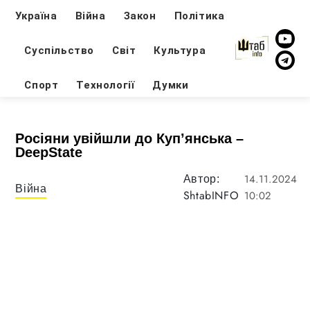
Україна
Війна
Закон
Політика
Суспільство
Світ
Культура
Спорт
Технології
Думки
Росіяни увійшли до Куп’янська –
DeepState
14.11.2024
Автор:
Війна
ShtabINFO
10:02