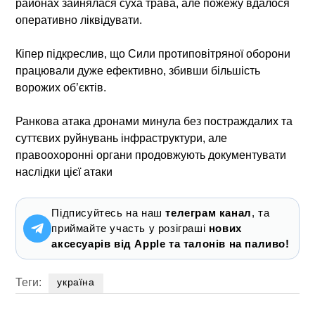
районах зайнялася суха трава, але пожежу вдалося
оперативно ліквідувати.
Кіпер підкреслив, що Сили протиповітряної оборони
працювали дуже ефективно, збивши більшість
ворожих об’єктів.
Ранкова атака дронами минула без постраждалих та
суттєвих руйнувань інфраструктури, але
правоохоронні органи продовжують документувати
наслідки цієї атаки
Підписуйтесь на наш
телеграм канал
, та
приймайте участь у розіграші
нових
аксесуарів від Apple та талонів на паливо!
Теги:
україна