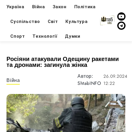
Україна
Війна
Закон
Політика
Суспільство
Світ
Культура
Спорт
Технології
Думки
Росіяни атакували Одещину ракетами
та дронами: загинула жінка
26.09.2024
Автор:
Війна
ShtabINFO
12:22