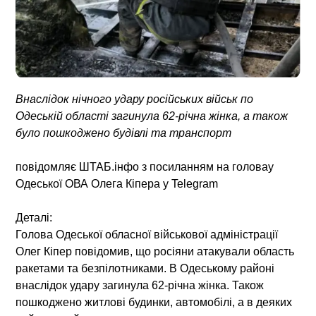
Внаслідок нічного удару російських військ по
Одеській області загинула 62-річна жінка, а також
було пошкоджено будівлі та транспорт
повідомляє ШТАБ.інфо з посиланням на головау
Одеської ОВА Олега Кіпера у Telegram
Деталі
:
Голова Одеської обласної військової адміністрації
Олег Кіпер повідомив, що росіяни атакували область
ракетами та безпілотниками. В Одеському районі
внаслідок удару загинула 62-річна жінка. Також
пошкоджено житлові будинки, автомобілі, а в деяких