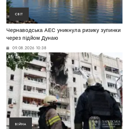
СВІТ
Чернаводська АЕС уникнула ризику зупинки
через підйом Дунаю
09.08.2026 10:38
ВІЙНА