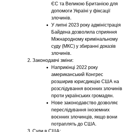
ЄС та Великою Британією для
допомоги Україні у фіксації
злочинів.
У липні 2023 року адміністрація
Байдена дозволила сприяння
Міжнародному кримінальному
суду (МКС) у збиранні доказів
злочинів.
Законодавчі зміни:
Наприкінці 2022 року
американський Конгрес
розширив юрисдикцію США на
розслідування воєнних злочинів
проти українських громадян.
Нове законодавство дозволяє
переслідування іноземних
воєнних злочинців, якщо вони
потраплять до США.
Суди в США: