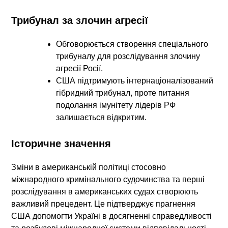
Трибунал за злочин агресії
Обговорюється створення спеціального
трибуналу для розслідування злочину
агресії Росії.
США підтримують інтернаціоналізований
гібридний трибунал, проте питання
подолання імунітету лідерів РФ
залишається відкритим.
Історичне значення
Зміни в американській політиці стосовно
міжнародного кримінального судочинства та перші
розслідування в американських судах створюють
важливий прецедент. Це підтверджує прагнення
США допомогти Україні в досягненні справедливості