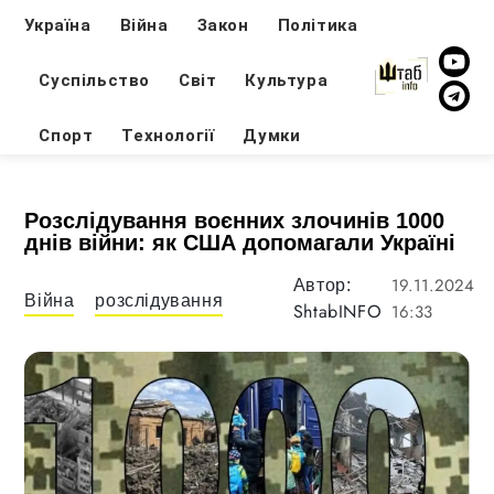
Україна
Війна
Закон
Політика
Суспільство
Світ
Культура
Спорт
Технології
Думки
Розслідування воєнних злочинів 1000
днів війни: як США допомагали Україні
19.11.2024
Автор:
Війна
розслідування
ShtabINFO
16:33