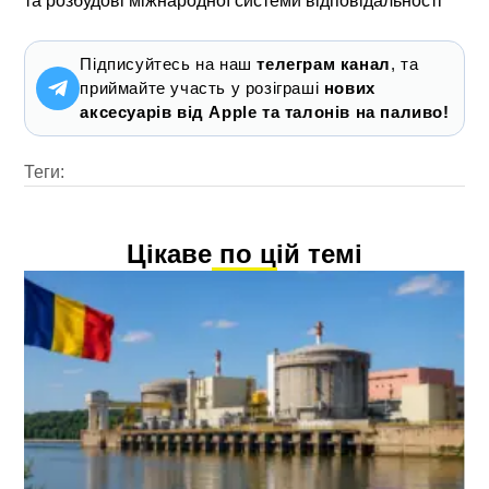
та розбудові міжнародної системи відповідальності
Підписуйтесь на наш
телеграм канал
, та
приймайте участь у розіграші
нових
аксесуарів від Apple та талонів на паливо!
Теги:
Цікаве по цій темі