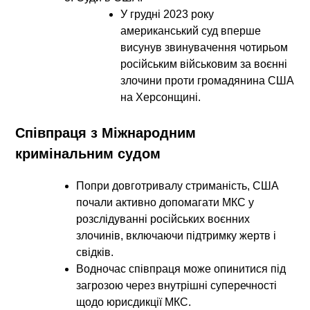
У грудні 2023 року
американський суд вперше
висунув звинувачення чотирьом
російським військовим за воєнні
злочини проти громадянина США
на Херсонщині.
Співпраця з Міжнародним
кримінальним судом
Попри довготривалу стриманість, США
почали активно допомагати МКС у
розслідуванні російських воєнних
злочинів, включаючи підтримку жертв і
свідків.
Водночас співпраця може опинитися під
загрозою через внутрішні суперечності
щодо юрисдикції МКС.