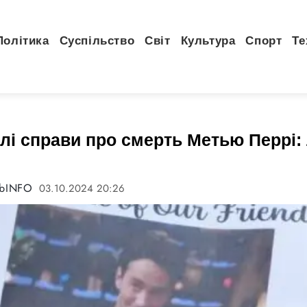
Політика
Суспільство
Світ
Культура
Спорт
Те
лі справи про смерть Метью Перрі: 
abINFO
03.10.2024 20:26