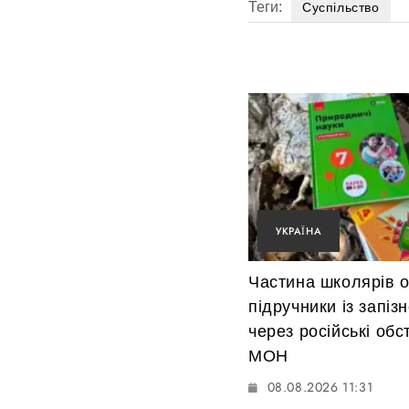
Теги:
Суспільство
УКРАЇНА
Частина школярів 
підручники із запіз
через російські обс
МОН
08.08.2026 11:31