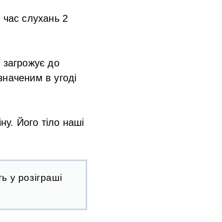
 час слухань 2
 загрожує до
значеним в угоді
ну. Його тіло наші
ь у розіграші