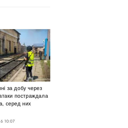
ні за добу через
 атаки постраждала
а, серед них
6 10:07