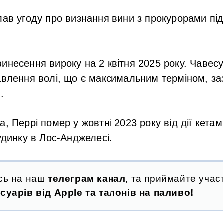
лав угоду про визнання вини з прокурорами під
инесення вироку на 2 квітня 2025 року. Чавесу
авлення волі, що є максимальним терміном, за
.
, Перрі помер у жовтні 2023 року від дії кетамі
будинку в Лос-Анджелесі.
сь на наш
телеграм канал
, та приймайте участ
суарів від Apple та талонів на паливо!