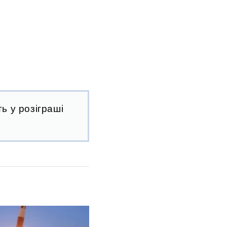
ь у розіграші