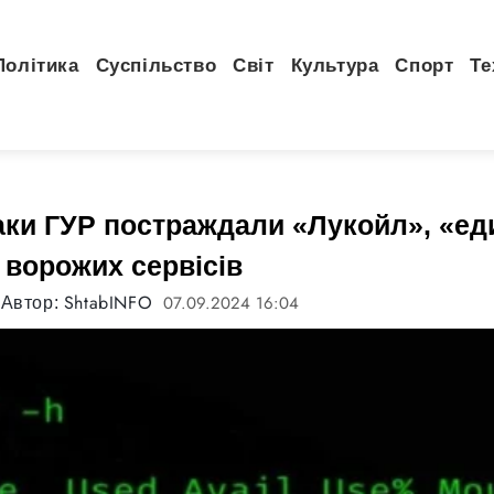
Політика
Суспільство
Світ
Культура
Спорт
Те
таки ГУР постраждали «Лукойл», «ед
 ворожих сервісів
ShtabINFO
07.09.2024 16:04
Автор: