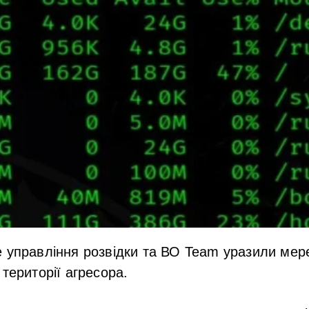
е управління розвідки та ВО Team уразили мер
території агресора.