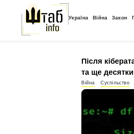
Україна
Війна
Закон
Після кібера
та ще десятки
Війна
Суспільство