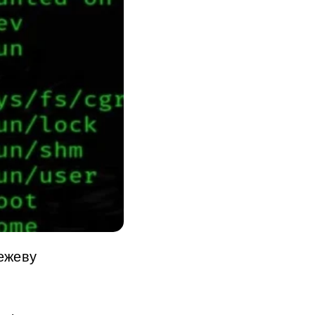
ежеву