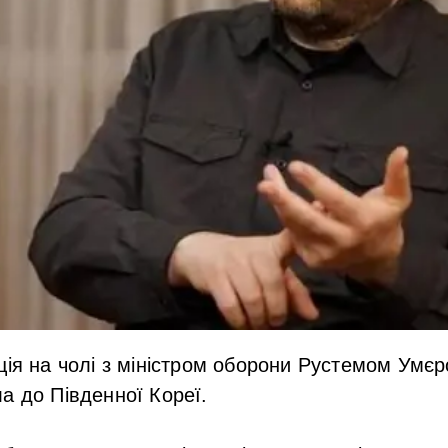
ція на чолі з міністром оборони Рустемом Умєр
а до Південної Кореї.