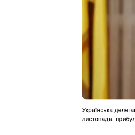
Українська делега
листопада, прибул