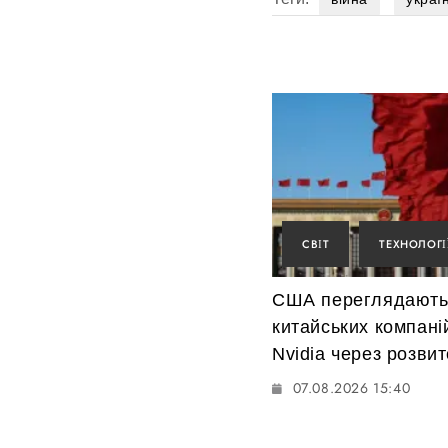
СВІТ
ТЕХНОЛОГІ
США переглядають
китайських компані
Nvidia через розви
07.08.2026 15:40