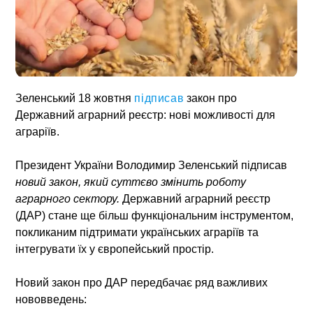
Зеленський 18 жовтня
підписав
закон про
Державний аграрний реєстр: нові можливості для
аграріїв.
Президент України Володимир Зеленський підписав
новий закон, який суттєво змінить роботу
аграрного сектору.
Державний аграрний реєстр
(ДАР) стане ще більш функціональним інструментом,
покликаним підтримати українських аграріїв та
інтегрувати їх у європейський простір.
Новий закон про ДАР передбачає ряд важливих
нововведень: