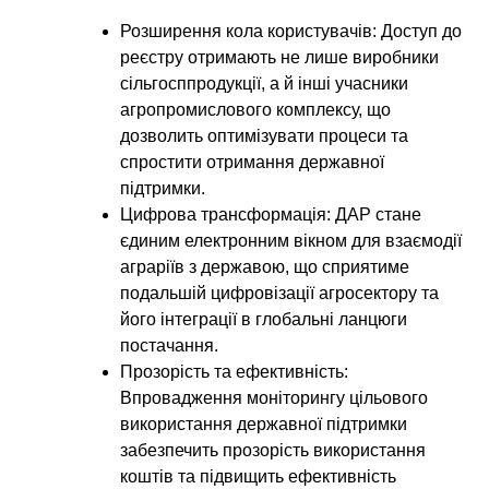
Розширення кола користувачів:
Доступ до
реєстру отримають не лише виробники
сільгосппродукції, а й інші учасники
агропромислового комплексу, що
дозволить оптимізувати процеси та
спростити отримання державної
підтримки.
Цифрова трансформація:
ДАР стане
єдиним електронним вікном для взаємодії
аграріїв з державою, що сприятиме
подальшій цифровізації агросектору та
його інтеграції в глобальні ланцюги
постачання.
Прозорість та ефективність:
Впровадження моніторингу цільового
використання державної підтримки
забезпечить прозорість використання
коштів та підвищить ефективність