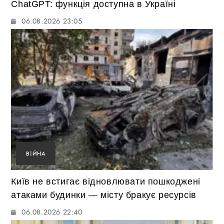
ChatGPT: функція доступна в Україні
06.08.2026 23:05
ВІЙНА
Київ не встигає відновлювати пошкоджені
атаками будинки — місту бракує ресурсів
06.08.2026 22:40