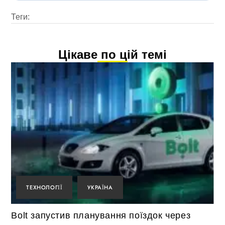
Теги:
Цікаве по цій темі
ТЕХНОЛОГІЇ
УКРАЇНА
Bolt запустив планування поїздок через