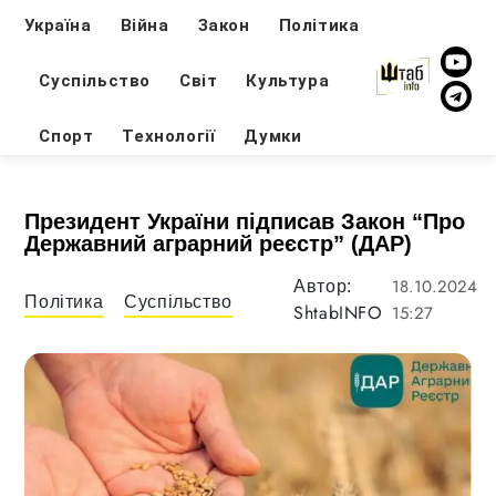
Україна
Війна
Закон
Політика
Суспільство
Світ
Культура
Спорт
Технології
Думки
Президент України підписав Закон “Про
Державний аграрний реєстр” (ДАР)
18.10.2024
Автор:
Політика
Суспільство
ShtabINFO
15:27