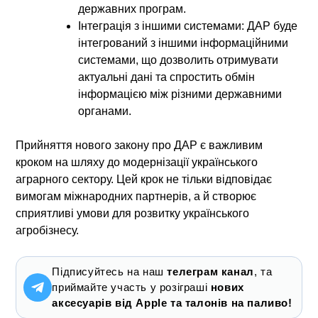
державних програм.
Інтеграція з іншими системами:
ДАР буде
інтегрований з іншими інформаційними
системами, що дозволить отримувати
актуальні дані та спростить обмін
інформацією між різними державними
органами.
Прийняття нового закону про ДАР є важливим
кроком на шляху до модернізації українського
аграрного сектору. Цей крок не тільки відповідає
вимогам міжнародних партнерів, а й створює
сприятливі умови для розвитку українського
агробізнесу.
Підписуйтесь на наш
телеграм канал
, та
приймайте участь у розіграші
нових
аксесуарів від Apple та талонів на паливо!