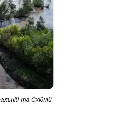
альній та Східній