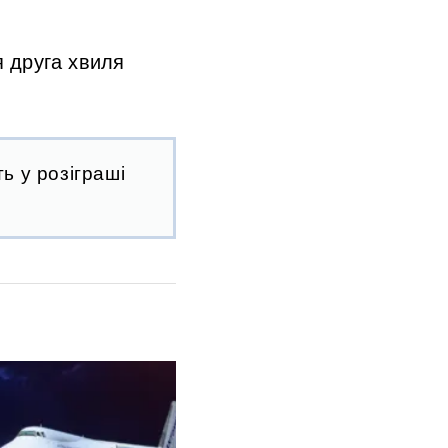
я друга хвиля
ь у розіграші