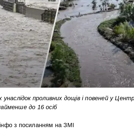
х унаслідок проливних дощів і повеней у Центр
найменше до 16 осіб
інфо з посиланням на ЗМІ