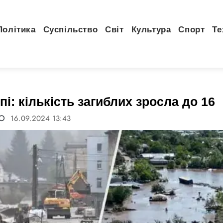
Політика
Суспільство
Світ
Культура
Спорт
Те
пі: кількість загиблих зросла до 16
FO
16.09.2024 13:43