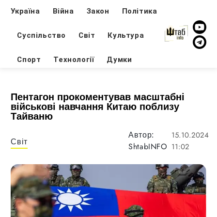
Україна
Війна
Закон
Політика
Суспільство
Світ
Культура
Спорт
Технології
Думки
Пентагон прокоментував масштабні
військові навчання Китаю поблизу
Тайваню
15.10.2024
Автор:
Світ
ShtabINFO
11:02