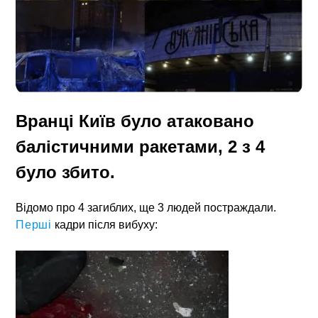
Вранці Київ було атаковано
балістичними ракетами, 2 з 4
було збито.
Відомо про 4 загиблих, ще 3 людей постраждали.
Перші
кадри після вибуху: