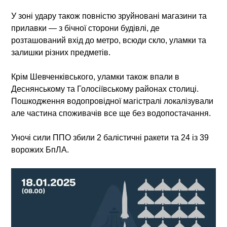
У зоні удару також повністю зруйновані магазини та
прилавки — з бічної сторони будівлі, де
розташований вхід до метро, всюди скло, уламки та
залишки різних предметів.
Крім Шевченківського, уламки також впали в
Деснянському та Голосіївському районах столиці.
Пошкодження водопровідної магістралі локалізували
але частина споживачів все ще без водопостачання.
Уночі сили ППО збили 2 балістичні ракети та 24 із 39
ворожих БпЛА.