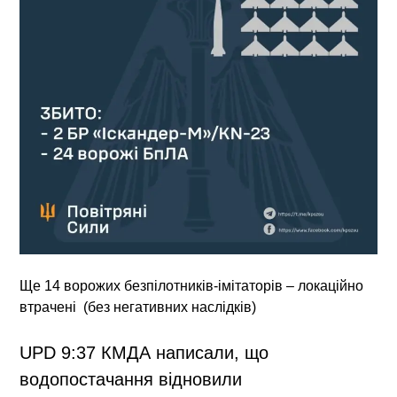
Ще 14 ворожих безпілотників-імітаторів – локаційно
втрачені (без негативних наслідків)
UPD 9:37 КМДА написали, що
водопостачання відновили