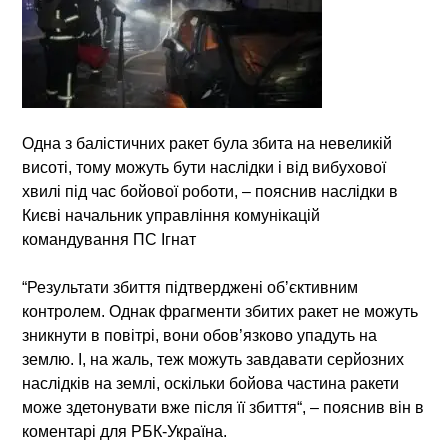
Одна з балістичних ракет була збита на невеликій
висоті, тому можуть бути наслідки і від вибухової
хвилі під час бойової роботи,
– пояснив наслідки в
Києві начальник управління комунікацій
командування ПС Ігнат
“Результати збиття підтверджені обʼєктивним
контролем.
Однак фрагменти збитих ракет не можуть
зникнути в повітрі, вони обов’язково упадуть на
землю. І, на жаль, теж можуть завдавати серйозних
наслідків на землі, оскільки бойова частина ракети
може здетонувати вже після її збиття
“, – пояснив він в
коментарі для РБК-Україна.