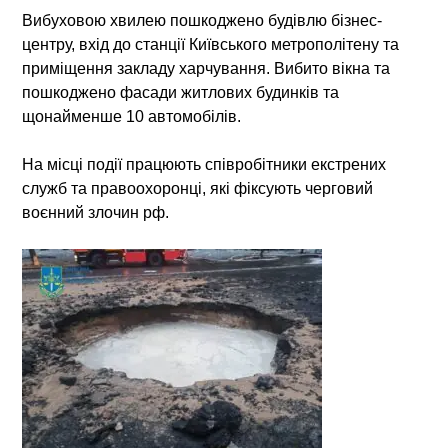
Вибуховою хвилею пошкоджено будівлю бізнес-
центру, вхід до станції Київського метрополітену та
приміщення закладу харчування. Вибито вікна та
пошкоджено фасади житлових будинків та
щонайменше 10 автомобілів.
На місці події працюють співробітники екстрених
служб та правоохоронці, які фіксують черговий
воєнний злочин рф.