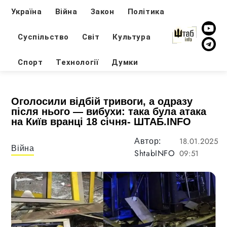
Україна
Війна
Закон
Політика
Суспільство
Світ
Культура
Спорт
Технології
Думки
Оголосили відбій тривоги, а одразу
після нього — вибухи: така була атака
на Київ вранці 18 січня- ШТАБ.INFO
18.01.2025
Автор:
Війна
ShtabINFO
09:51