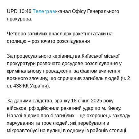
UPD 10:46
Телеграм
-канал Офісу Генерального
прокурора:
Четверо загиблих внаслідок ракетної атаки на
столицю – розпочато розслідування
За процесуального керівництва Київської міської
прокуратури розпочато досудове розслідування у
кримінальному провадженні за фактом вчинення
воєнного злочину, що спричинив загибель людей (ч. 2
ст. 438 КК України).
За даними слідства, зранку 18 січня 2025 року
військові рф здійснили ракетний удар по м. Києву.
Наразі відомо про 4 загиблих – це охоронець закладу
харчування та троє людей, які перебували в
мікроавтобусі на вулиці в одному із районів столиці.