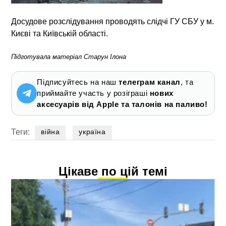
Досудове розслідування проводять слідчі ГУ СБУ у м.
Києві та Київській області.
Підготувала матеріал Старун Ілона
Підписуйтесь на наш
телеграм канал
, та
приймайте участь у розіграші
нових
аксесуарів від Apple та талонів на паливо!
Теги:
війна
україна
Цікаве по цій темі