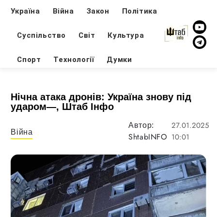
Україна
Війна
Закон
Політика
Суспільство
Світ
Культура
Спорт
Технології
Думки
Нічна атака дронів: Україна знову під
ударом—, Штаб Інфо
27.01.2025
Автор:
Війна
ShtabINFO
10:01