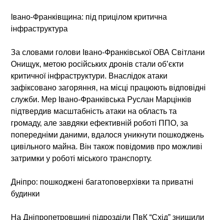
Івано-Франківщина: під прицілом критична
інфраструктура
За словами голови Івано-Франківської ОВА Світлани
Онищук, метою російських дронів стали об’єкти
критичної інфраструктури. Внаслідок атаки
зафіксовано загоряння, на місці працюють відповідні
служби. Мер Івано-Франківська Руслан Марцінків
підтвердив масштабність атаки на область та
громаду, але завдяки ефективній роботі ППО, за
попередніми даними, вдалося уникнути пошкоджень
цивільного майна. Він також повідомив про можливі
затримки у роботі міського транспорту.
Дніпро: пошкоджені багатоповерхівки та приватні
будинки
На Дніпропетровщині підрозділи ПвК “Схід” знищили