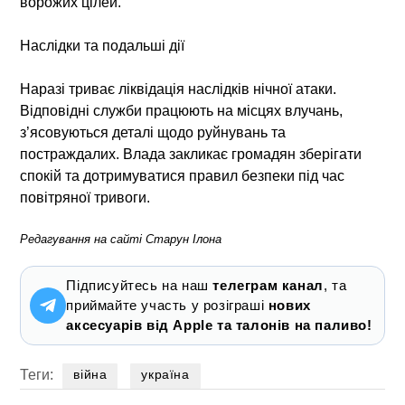
ворожих цілей.
Наслідки та подальші дії
Наразі триває ліквідація наслідків нічної атаки.
Відповідні служби працюють на місцях влучань,
з’ясовуються деталі щодо руйнувань та
постраждалих. Влада закликає громадян зберігати
спокій та дотримуватися правил безпеки під час
повітряної тривоги.
Редагування на сайті Старун Ілона
Підписуйтесь на наш
телеграм канал
, та
приймайте участь у розіграші
нових
аксесуарів від Apple та талонів на паливо!
Теги:
війна
україна