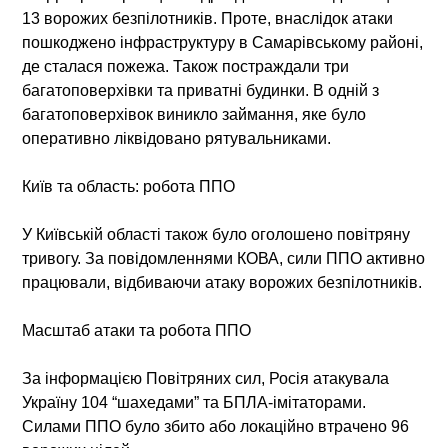
13 ворожих безпілотників. Проте, внаслідок атаки
пошкоджено інфраструктуру в Самарівському районі,
де сталася пожежа. Також постраждали три
багатоповерхівки та приватні будинки. В одній з
багатоповерхівок виникло займання, яке було
оперативно ліквідовано рятувальниками.
Київ та область: робота ППО
У Київській області також було оголошено повітряну
тривогу. За повідомленнями КОВА, сили ППО активно
працювали, відбиваючи атаку ворожих безпілотників.
Масштаб атаки та робота ППО
За інформацією Повітряних сил, Росія атакувала
Україну 104 “шахедами” та БПЛА-імітаторами.
Силами ППО було збито або локаційно втрачено 96