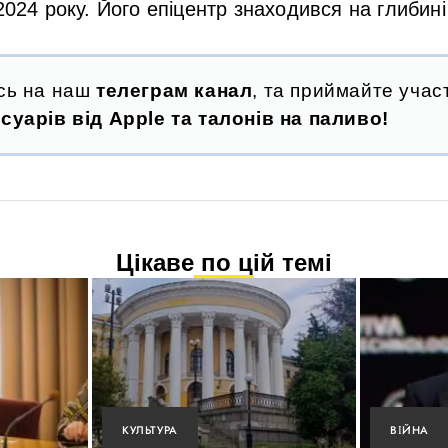
2024 року. Його епіцентр знаходився на глибині
сь на наш
телеграм канал
, та приймайте участ
суарів від Apple та талонів на паливо!
Цікаве по цій темі
КУЛЬТУРА
ВІЙНА