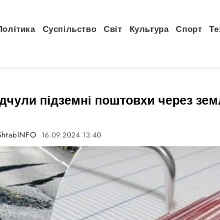
Політика
Суспільство
Світ
Культура
Спорт
Те
дчули підземні поштовхи через зем
ShtabINFO
16.09.2024 13:40