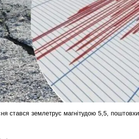
сня стався землетрус магнітудою 5,5, поштовхи