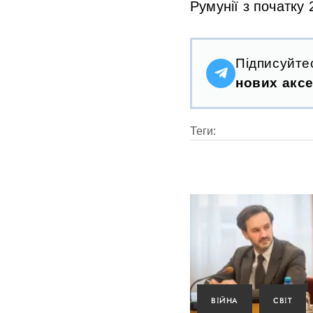
Румунії з початку 
Підписуйте
нових аксе
Теги:
ВІЙНА
СВІТ