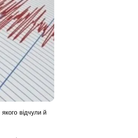
 якого відчули й