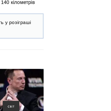
 140 кілометрів
ь у розіграші
СВІТ