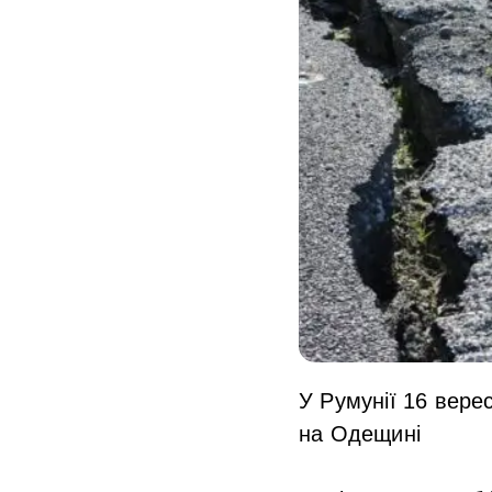
У Румунії 16 вере
на Одещині