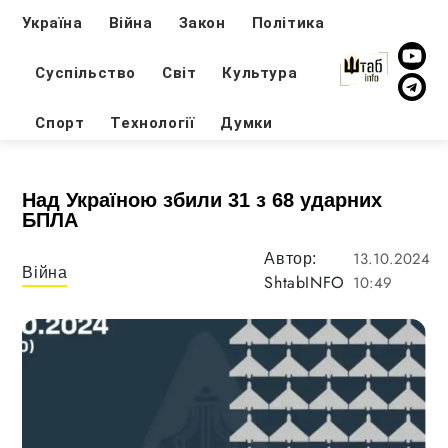
Україна
Війна
Закон
Політика
Суспільство
Світ
Культура
Спорт
Технології
Думки
Над Україною збили 31 з 68 ударних
БПЛА
13.10.2024
Автор:
Війна
ShtabINFO
10:49