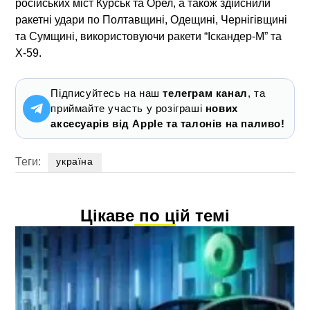
російських міст Курськ та Орел, а також здійснили
ракетні удари по Полтавщині, Одещині, Чернігівщині
та Сумщині, використовуючи ракети “Іскандер-М” та
Х-59.
Підписуйтесь на наш
телеграм канал
, та
приймайте участь у розіграші
нових
аксесуарів від Apple та талонів на паливо!
Теги:
україна
Цікаве по цій темі