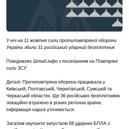
У ніч на 11 жовтня сили протиповітряної оборони
України збили 31 російський ударний безпілотник
Повідомляє
Штаб.інфо
з посиланням на
Повітряні
сили ЗСУ
Деталі:
Протиповітряна оборона працювала у
Київській, Полтавській, Чернігівській, Сумській та
Черкаській областях. Ще 36 російських безпілотників
локаційно втрачено в різних регіонах країни,
інформація наразі уточнюється.
Загалом окупанти запустили 68 ударних БПЛА з