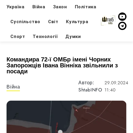
Україна
Війна
Закон
Політика
Суспільство
Світ
Культура
Спорт
Технології
Думки
Командира 72-ї ОМБр імені Чорних
Запорожців Івана Вінніка звільнили з
посади
29.09.2024
Автор:
Війна
ShtabINFO
11:40