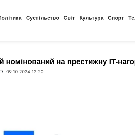
Політика
Суспільство
Світ
Культура
Спорт
Те
й номінований на престижну IT-наг
FO
09.10.2024 12:20