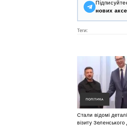
Підписуйте
нових аксе
Теги:
ПОЛІТИКА
Стали відомі детал
візиту Зеленського 