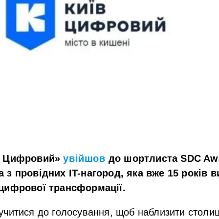
в Цифровий»
увійшов
до шортлиста SDC Aw
 з провідних IT-нагород, яка вже 15 років 
 цифрової трансформації.
учитися до голосування, щоб наблизити столи