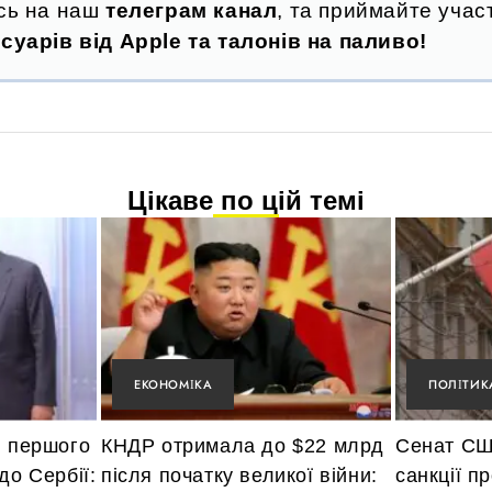
сь на наш
телеграм канал
, та приймайте участ
суарів від Apple та талонів на паливо!
Цікаве по цій темі
ЕКОНОМІКА
ПОЛІТИК
і першого
КНДР отримала до $22 млрд
Сенат СШ
до Сербії:
після початку великої війни:
санкції пр