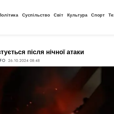
Політика
Суспільство
Світ
Культура
Спорт
Те
тується після нічної атаки
NFO
26.10.2024 08:48