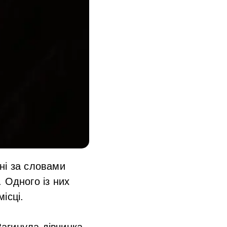
ні за словами
 Одного із них
ісці.
Загинула дівчинка