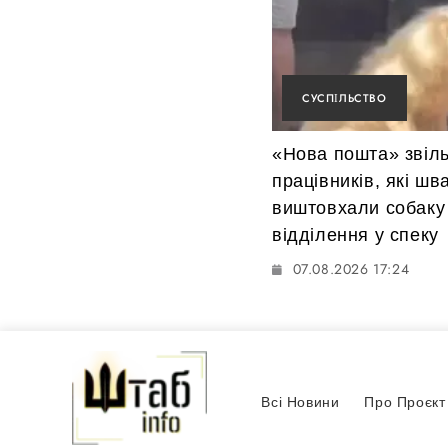
СУСПІЛЬСТВО
«Нова пошта» звіл
працівників, які ш
виштовхали собаку
відділення у спеку
07.08.2026 17:24
Всі Новини
Про Проєкт