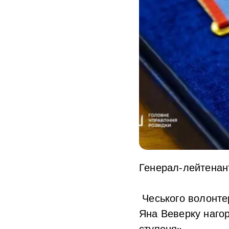
Генерал-лейтенан
Чеського волонтер
Яна Веверку нагор
ступеня».