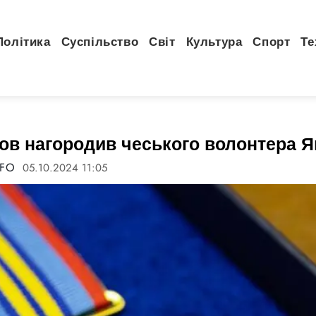
Політика
Суспільство
Світ
Культура
Спорт
Те
ов нагородив чеського волонтера Я
NFO
05.10.2024 11:05