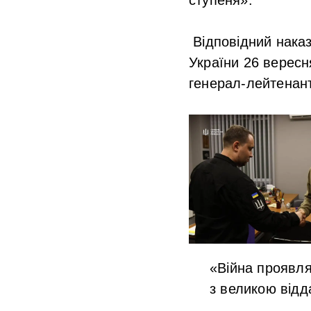
Відповідний наказ
України 26 вересн
генерал-лейтенан
«Війна проявляє
з великою відд