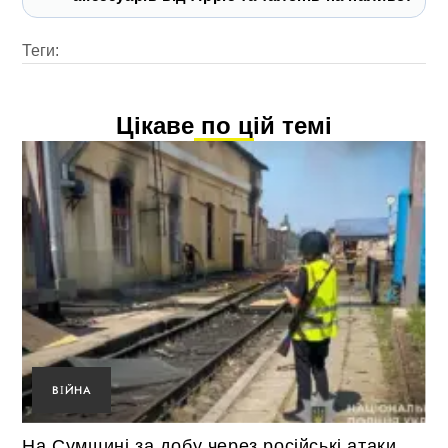
Теги:
Цікаве по цій темі
ВІЙНА
На Сумщині за добу через російські атаки