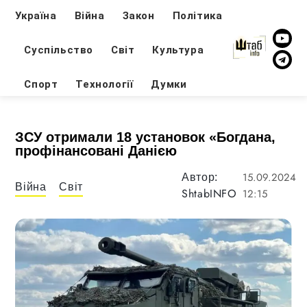
Україна
Війна
Закон
Політика
Суспільство
Світ
Культура
Спорт
Технології
Думки
ЗСУ отримали 18 установок «Богдана,
профінансовані Данією
15.09.2024
Автор:
Війна
Світ
ShtabINFO
12:15