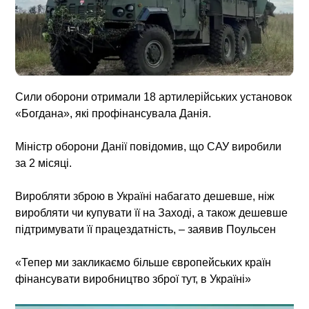
Сили оборони отримали 18 артилерійських установок
«Богдана», які профінансувала Данія.
Міністр оборони Данії повідомив, що САУ виробили
за 2 місяці.
Виробляти зброю в Україні набагато дешевше, ніж
виробляти чи купувати її на Заході, а також дешевше
підтримувати її працездатність, – заявив Поульсен
«‎Тепер ми закликаємо більше європейських країн
фінансувати виробництво зброї тут, в Україні»