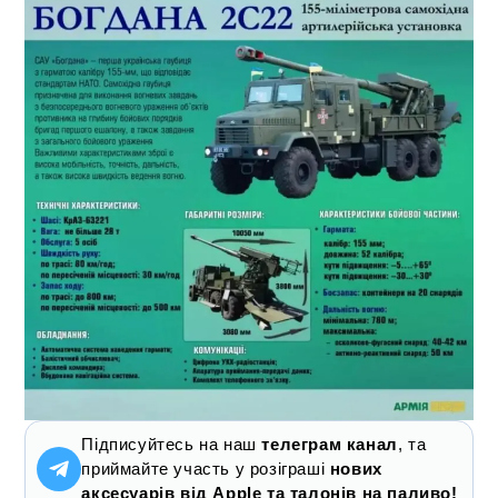
Підписуйтесь на наш
телеграм канал
, та
приймайте участь у розіграші
нових
аксесуарів від Apple та талонів на паливо!