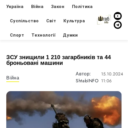
Україна
Війна
Закон
Політика
Суспільство
Світ
Культура
Спорт
Технології
Думки
ЗСУ знищили 1 210 загарбників та 44
броньовані машини
15.10.2024
Автор:
Війна
ShtabINFO
11:06