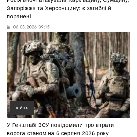
Росія вночі атакувала Харківщину, Сумщину,
Запоріжжя та Херсонщину: є загиблі й
поранені
06.08.2026 09:15
ВІЙНА
У Генштабі ЗСУ повідомили про втрати
ворога станом на 6 серпня 2026 року