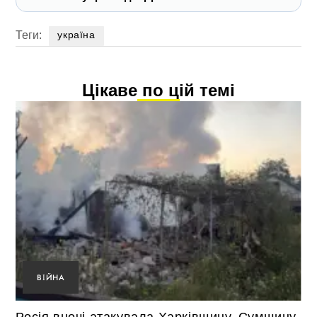
Теги:
україна
Цікаве по цій темі
ВІЙНА