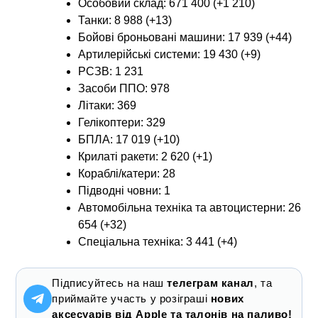
Особовий склад: 671 400 (+1 210)
Танки: 8 988 (+13)
Бойові броньовані машини: 17 939 (+44)
Артилерійські системи: 19 430 (+9)
РСЗВ: 1 231
Засоби ППО: 978
Літаки: 369
Гелікоптери: 329
БПЛА: 17 019 (+10)
Крилаті ракети: 2 620 (+1)
Кораблі/катери: 28
Підводні човни: 1
Автомобільна техніка та автоцистерни: 26
654 (+32)
Спеціальна техніка: 3 441 (+4)
Підписуйтесь на наш
телеграм канал
, та
приймайте участь у розіграші
нових
аксесуарів від Apple та талонів на паливо!