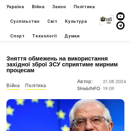
Україна
Війна
Закон
Політика
Суспільство
Світ
Культура
Спорт
Технології
Думки
Зняття обмежень на використання
західної зброї ЗСУ сприятиме мирним
процесам
21.08.2024
Автор:
Війна
Політика
ShtabINFO
19:09