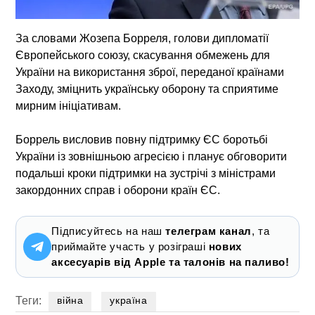
За словами Жозепа Борреля, голови дипломатії
Європейського союзу, скасування обмежень для
України на використання зброї, переданої країнами
Заходу, зміцнить українську оборону та сприятиме
мирним ініціативам.
Боррель висловив повну підтримку ЄС боротьбі
України із зовнішньою агресією і планує обговорити
подальші кроки підтримки на зустрічі з міністрами
закордонних справ і оборони країн ЄС.
Підписуйтесь на наш
телеграм канал
, та
приймайте участь у розіграші
нових
аксесуарів від Apple та талонів на паливо!
Теги:
війна
україна