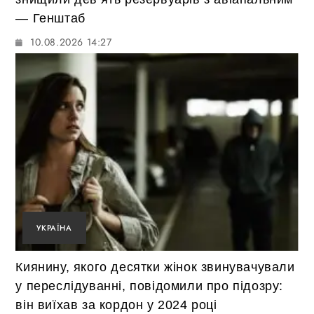
— Генштаб
10.08.2026 14:27
УКРАЇНА
Киянину, якого десятки жінок звинувачували
у переслідуванні, повідомили про підозру:
він виїхав за кордон у 2024 році