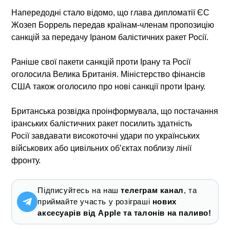
Напередодні стало відомо, що глава дипломатії ЄС
Жозеп Боррель
передав країнам-членам
пропозицію
санкцій за передачу Іраном балістичних ракет Росії.
Раніше свої пакети санкцій проти Ірану та Росії
оголосила
Велика Британія
. Міністерство фінансів
США також
оголосило про нові санкції
проти Ірану.
Британська розвідка проінформувала, що постачання
іранських балістичних ракет посилить здатність
Росії
завдавати високоточні удари
по українських
військових або цивільних об’єктах поблизу лінії
фронту.
Підписуйтесь на наш
телеграм канал
, та
приймайте участь у розіграші
нових
аксесуарів від Apple та талонів на паливо!