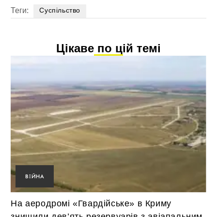
Теги:
Суспільство
Цікаве по цій темі
ВІЙНА
На аеродромі «Гвардійське» в Криму
знищили дев’ять резервуарів з авіапальним