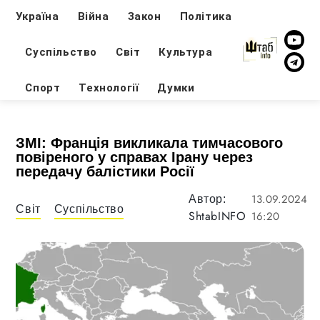
Україна
Війна
Закон
Політика
Суспільство
Світ
Культура
Спорт
Технології
Думки
ЗМІ: Франція викликала тимчасового
повіреного у справах Ірану через
передачу балістики Росії
13.09.2024
Автор:
Світ
Суспільство
ShtabINFO
16:20