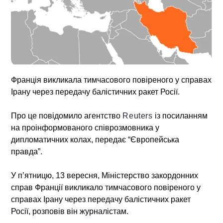
Франція викликала тимчасового повіреного у справах
Ірану через передачу балістичних ракет Росії.
Про це повідомило агентство
Reuters
із посиланням
на проінформованого співрозмовника у
дипломатичних колах, передає “Європейська
правда”.
У п’ятницю, 13 вересня, Міністерство закордонних
справ Франції викликало тимчасового повіреного у
справах Ірану через передачу балістичних ракет
Росії, розповів він журналістам.