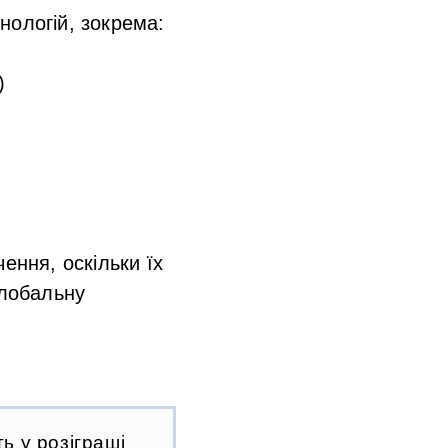
нологій, зокрема:
)
ення, оскільки їх
глобальну
ь у розіграші