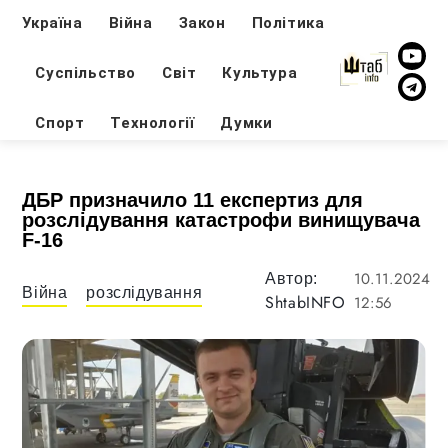
Україна
Війна
Закон
Політика
Суспільство
Світ
Культура
Спорт
Технології
Думки
ДБР призначило 11 експертиз для
розслідування катастрофи винищувача
F-16
10.11.2024
Автор:
Війна
розслідування
ShtabINFO
12:56