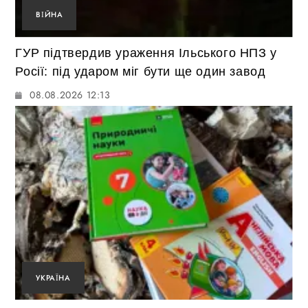
ВІЙНА
ГУР підтвердив ураження Ільського НПЗ у
Росії: під ударом міг бути ще один завод
08.08.2026 12:13
УКРАЇНА