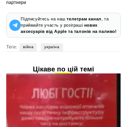
партнери
Підписуйтесь на наш
телеграм канал
, та
приймайте участь у розіграші
нових
аксесуарів від Apple та талонів на паливо!
Теги:
війна
україна
Цікаве по цій темі