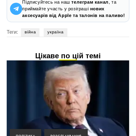
Підписуйтесь на наш
телеграм канал
, та
приймайте участь у розіграші
нових
аксесуарів від Apple та талонів на паливо!
Теги:
війна
україна
Цікаве по цій темі