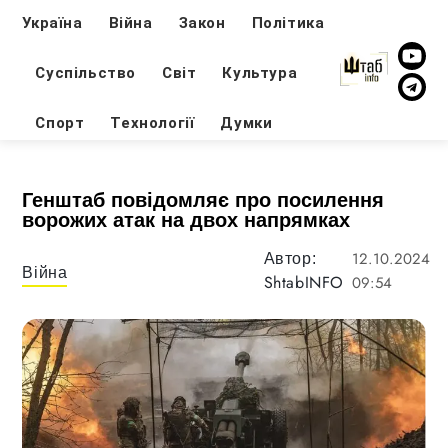
Україна
Війна
Закон
Політика
Суспільство
Світ
Культура
Спорт
Технології
Думки
Генштаб повідомляє про посилення
ворожих атак на двох напрямках
12.10.2024
Автор:
Війна
ShtabINFO
09:54