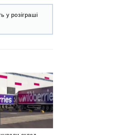
ь у розіграші