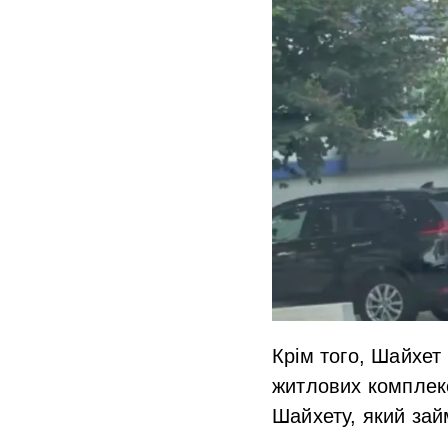
Крім того, Шайхет
житлових комплекс
Шайхету, який зай