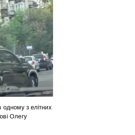
 одному з елітних
ові Олегу