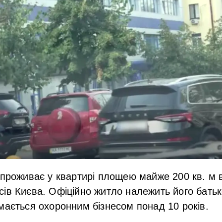
 проживає у квартирі площею майже 200 кв. м в
ів Києва. Офіційно житло належить його батьк
мається охоронним бізнесом понад 10 років.