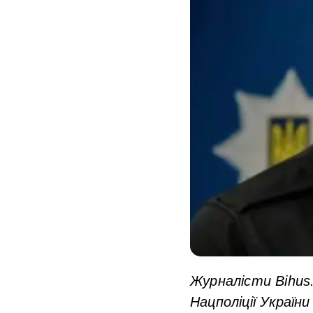
Журналісти Bihus.
Нацполіції Украї