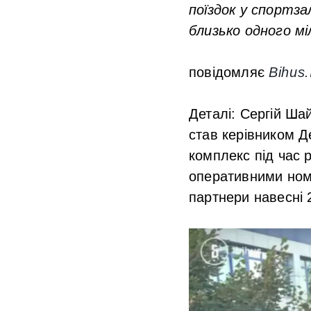
поїздок у спортза
близько одного мі
повідомляє
Bihus.
Деталі:
Сергій Шай
став керівником Д
комплекс під час 
оперативними номе
партнери навесні 