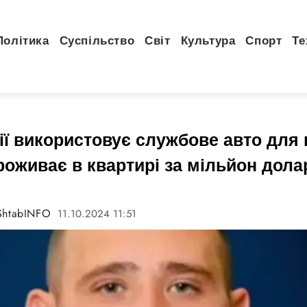
Політика
Суспільство
Світ
Культура
Спорт
Те
ії використовує службове авто для 
роживає в квартирі за мільйон дола
ShtabINFO
11.10.2024 11:51