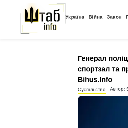
Україна
Війна
Закон
Генерал поліц
спортзал та п
Bihus.Info
Автор:
Суспільство