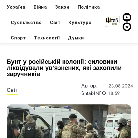
Україна
Війна
Закон
Політика
Суспільство
Світ
Культура
Спорт
Технології
Думки
Бунт у російській колонії: силовики
ліквідували ув’язнених, які захопили
заручників
23.08.2024
Автор:
Світ
ShtabINFO
18:59