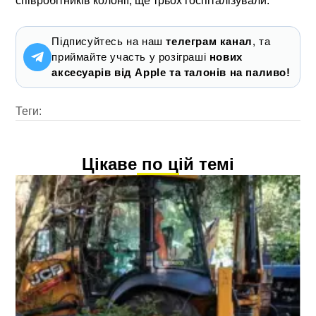
співробітників колонії, ще трьох госпіталізували.
Підписуйтесь на наш
телеграм канал
, та
приймайте участь у розіграші
нових
аксесуарів від Apple та талонів на паливо!
Теги:
Цікаве по цій темі