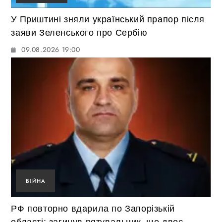
У Приштині зняли український прапор після
заяви Зеленського про Сербію
09.08.2026 19:00
ВІЙНА
РФ повторно вдарила по Запорізькій