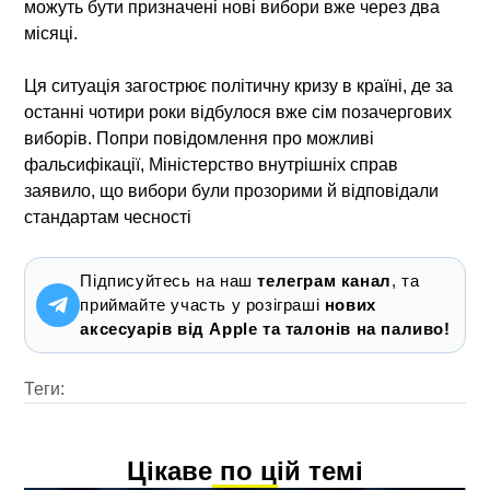
можуть бути призначені нові вибори вже через два
місяці.
Ця ситуація загострює політичну кризу в країні, де за
останні чотири роки відбулося вже сім позачергових
виборів. Попри повідомлення про можливі
фальсифікації, Міністерство внутрішніх справ
заявило, що вибори були прозорими й відповідали
стандартам чесності
Підписуйтесь на наш
телеграм канал
, та
приймайте участь у розіграші
нових
аксесуарів від Apple та талонів на паливо!
Теги:
Цікаве по цій темі