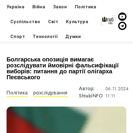
Україна
Війна
Закон
Політика
Суспільство
Світ
Культура
Спорт
Технології
Думки
Болгарська опозиція вимагає
розслідувати ймовірні фальсифікації
виборів: питання до партії олігарха
Пеєвського
06.11.2024
Автор:
Політика
розслідування
ShtabINFO
11:11