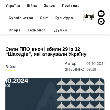
Україна
Війна
Закон
Політика
Суспільство
Світ
Культура
Спорт
Технології
Думки
Сили ППО вночі збили 29 із 32
“Шахедів”, які атакували Україну
01.10.2024
Автор:
Війна
ShtabINFO
09:58