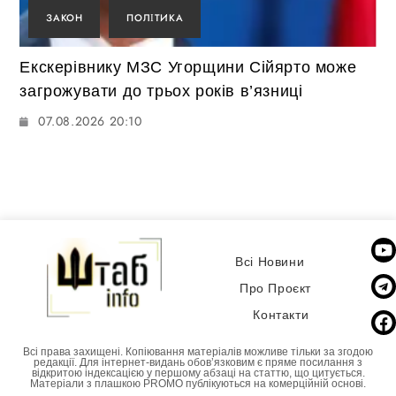
ЗАКОН
ПОЛІТИКА
Екскерівнику МЗС Угорщини Сійярто може
загрожувати до трьох років в’язниці
07.08.2026 20:10
Всі Новини
Про Проєкт
Контакти
Всі права захищені. Копіювання матеріалів можливе тільки за згодою
редакції. Для інтернет-видань обовʼязковим є пряме посилання з
відкритою індексацією у першому абзаці на статтю, що цитується.
Матеріали з плашкою PROMO публікуються на комерційній основі.