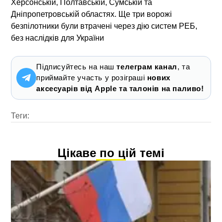
Херсонській, Полтавській, Сумській та
Дніпропетровській областях. Ще три ворожі
безпілотники були втрачені через дію систем РЕБ,
без наслідків для України
Підписуйтесь на наш
телеграм канал
, та
приймайте участь у розіграші
нових
аксесуарів від Apple та талонів на паливо!
Теги:
Цікаве по цій темі