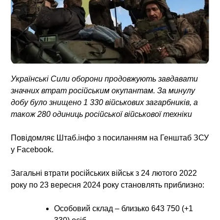
Українські Сили оборони продовжують завдавати
значних втрат російським окупантам. За минулу
добу було знищено 1 330 військових загарбників, а
також 280 одиниць російської військової техніки
Повідомляє Штаб.інфо з посиланням на Генштаб ЗСУ
у Facebook.
Загальні втрати російських військ з 24 лютого 2022
року по 23 вересня 2024 року становлять приблизно:
Особовий склад – близько 643 750 (+1