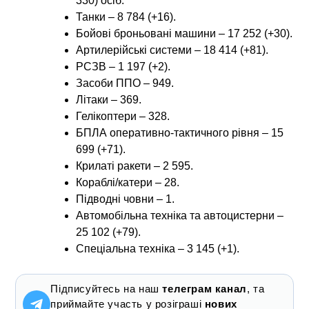
330) осіб.
Танки – 8 784 (+16).
Бойові броньовані машини – 17 252 (+30).
Артилерійські системи – 18 414 (+81).
РСЗВ – 1 197 (+2).
Засоби ППО – 949.
Літаки – 369.
Гелікоптери – 328.
БПЛА оперативно-тактичного рівня – 15
699 (+71).
Крилаті ракети – 2 595.
Кораблі/катери – 28.
Підводні човни – 1.
Автомобільна техніка та автоцистерни –
25 102 (+79).
Спеціальна техніка – 3 145 (+1).
Підписуйтесь на наш
телеграм канал
, та
приймайте участь у розіграші
нових