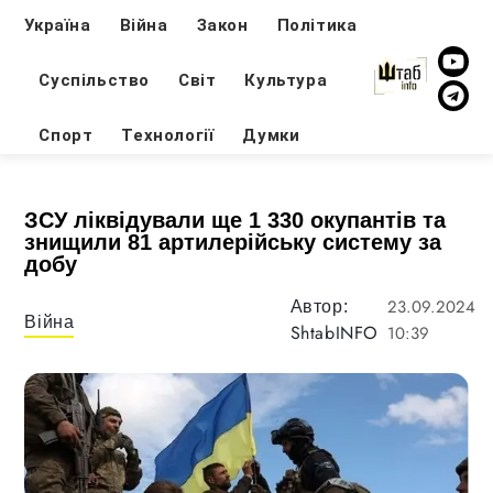
Україна
Війна
Закон
Політика
Суспільство
Світ
Культура
Спорт
Технології
Думки
ЗСУ ліквідували ще 1 330 окупантів та
знищили 81 артилерійську систему за
добу
23.09.2024
Автор:
Війна
ShtabINFO
10:39