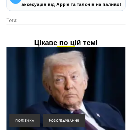
аксесуарів від Apple та талонів на паливо!
Теги:
Цікаве по цій темі
ПОЛІТИКА
РОЗСЛІДУВАННЯ