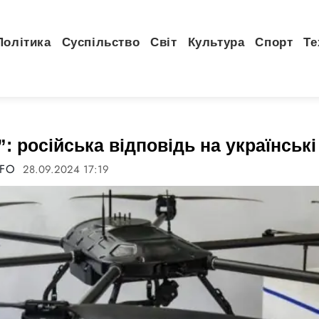
Політика
Суспільство
Світ
Культура
Спорт
Те
: російська відповідь на українськ
NFO
28.09.2024 17:19