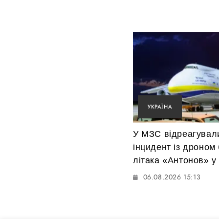
УКРАЇНА
У МЗС відреагувал
інцидент із дроном 
літака «Антонов» у
06.08.2026 15:13