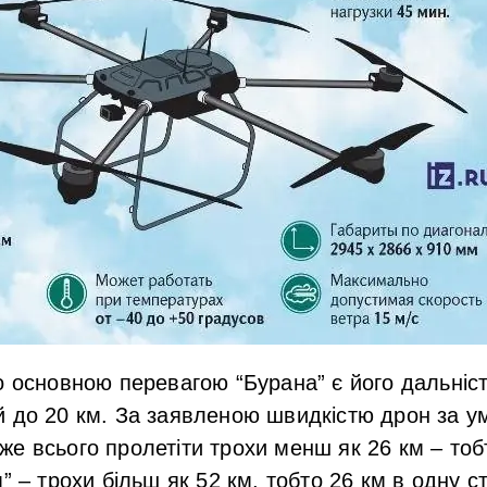
о основною перевагою “Бурана” є його дальність
 до 20 км. За заявленою швидкістю дрон за у
е всього пролетіти трохи менш як 26 км – тоб
” – трохи більш як 52 км, тобто 26 км в одну с