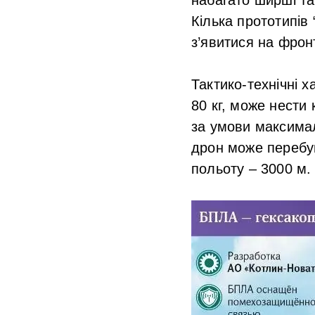
Кілька прототипів
з’явитися на фронт
Тактико-технічні 
80 кг, може нести
за умови максимал
дрон може перебув
польоту – 3000 м.